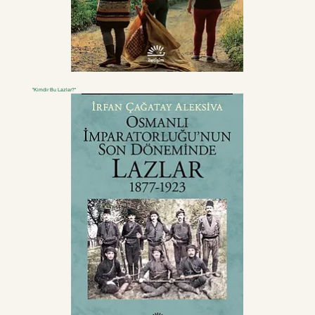
"Kimdir Bu Lazlar?"