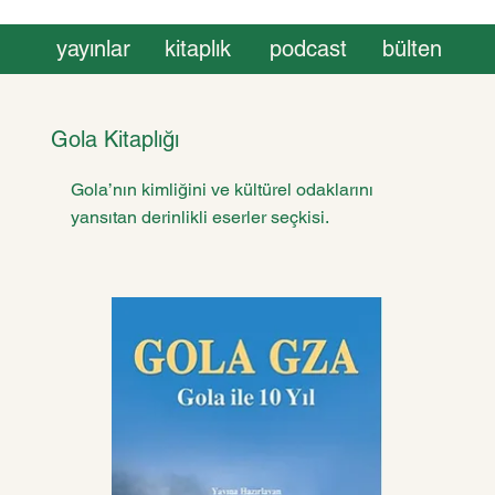
podcast
bülten
yayınlar
kitaplık
Gola Kitaplığı
Gola’nın kimliğini ve kültürel odaklarını
yansıtan derinlikli eserler seçkisi.