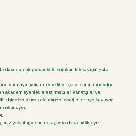
kle düşünen bir perspektifi mümkün kılmak için yola
den kurmaya çalışan kolektif bir çalışmanın ürünüdür.
en akademisyenler, araştırmacılar, sanatçılar ve
itik bir alan olarak ele alınabileceğini ortaya koyuyor.
den okunuyor.
r.
ğımız yolculuğun bir durağında daha birlikteyiz.