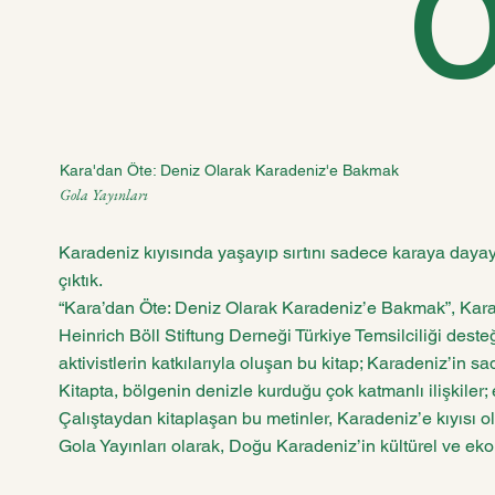
Kara'dan Öte: Deniz Olarak Karadeniz'e Bakmak
Gola Yayınları
Karadeniz kıyısında yaşayıp sırtını sadece karaya dayaya
çıktık.
“Kara’dan Öte: Deniz Olarak Karadeniz’e Bakmak”, Karade
Heinrich Böll Stiftung Derneği Türkiye Temsilciliği dest
aktivistlerin katkılarıyla oluşan bu kitap; Karadeniz’in sa
Kitapta, bölgenin denizle kurduğu çok katmanlı ilişkiler; 
Çalıştaydan kitaplaşan bu metinler, Karadeniz’e kıyısı o
Gola Yayınları olarak, Doğu Karadeniz’in kültürel ve eko