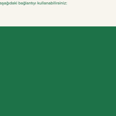
şağıdaki bağlantıyı kullanabilirsiniz:
gola